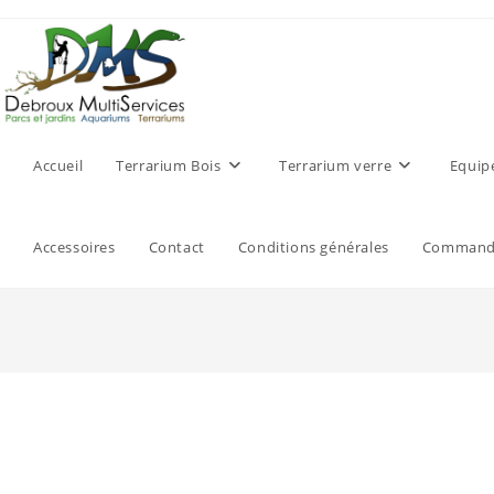
Accueil
Terrarium Bois
Terrarium verre
Equip
Accessoires
Contact
Conditions générales
Commande