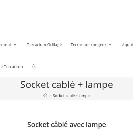
ement
Terrarium Grillagé
Terrarium rongeur
Aquat
 Terrarium
Socket cablé + lampe
>
Socket cablé + lampe
Socket câblé avec lampe