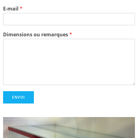
E-mail
*
Dimensions ou remarques
*
ENVOI