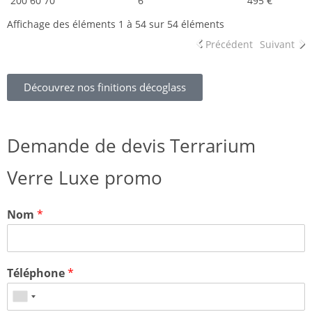
200 60 70
6
495 €
Affichage des éléments 1 à 54 sur 54 éléments
Précédent
Suivant
Découvrez nos finitions décoglass
Demande de devis Terrarium
Verre Luxe promo
Nom
*
Téléphone
*